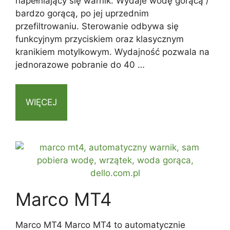
napełniający się warnik. Wydaje wodę gorącą /
bardzo gorącą, po jej uprzednim
przefiltrowaniu. Sterowanie odbywa się
funkcyjnym przyciskiem oraz klasycznym
kranikiem motylkowym. Wydajność pozwala na
jednorazowe pobranie do 40 …
WIĘCEJ
Marco MT4
Marco MT4 Marco MT4 to automatycznie