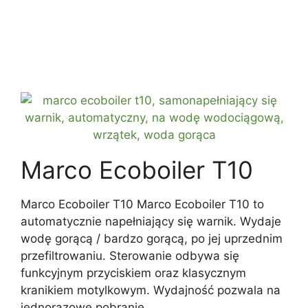
Marco Ecoboiler T10
Marco Ecoboiler T10 Marco Ecoboiler T10 to
automatycznie napełniający się warnik. Wydaje
wodę gorącą / bardzo gorącą, po jej uprzednim
przefiltrowaniu. Sterowanie odbywa się
funkcyjnym przyciskiem oraz klasycznym
kranikiem motylkowym. Wydajność pozwala na
jednorazowe pobranie …